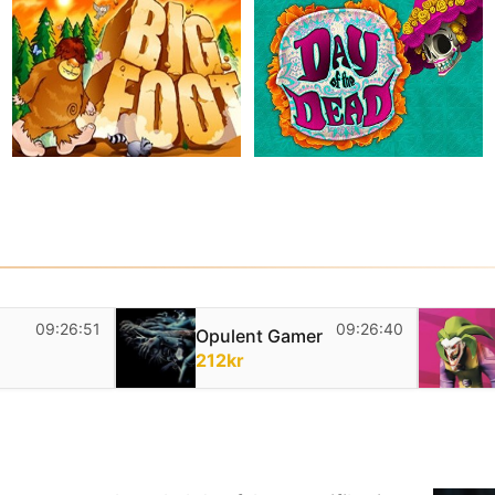
10:13:01
09:26:51
Sky Bully
34kr