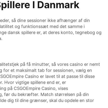
pillere I Danmark
eder, så dine sessioner ikke afhænger af din
olatilitet og funktionssæt med det samme i
nge dansk spillere er, at deres konto, tegnebog og
a.
itetstjek på få minutter, så vores casino er nemt
 dig for et maksimalt tab for sessionen, vælg en
SGOEmpire Casino er lavet til at passe til disse
r. Hvor vigtige spillene end er, er
aling på CSGOEmpire Casino, vises
g, før du bekræfter. Match størrelsen på din
lde dig til dine grænser, skal du opdele en stor