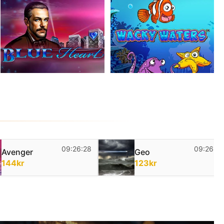
09:26:40
09:26:2
Opulent Gamer
Avenger
212kr
144kr