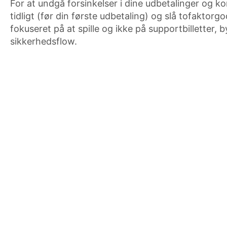
For at undgå forsinkelser i dine udbetalinger og ko
tidligt (før din første udbetaling) og slå tofaktor
fokuseret på at spille og ikke på supportbillette
sikkerhedsflow.