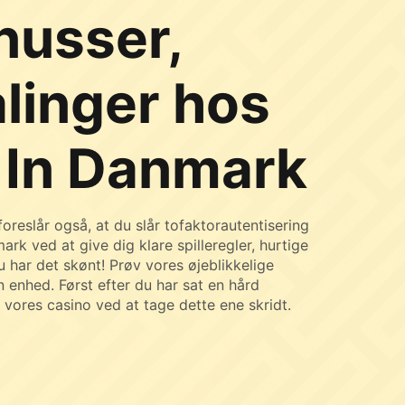
nusser,
alinger hos
 In Danmark
oreslår også, at du slår tofaktorautentisering
rk ved at give dig klare spilleregler, hurtige
 har det skønt! Prøv vores øjeblikkelige
n enhed. Først efter du har sat en hård
i vores casino ved at tage dette ene skridt.