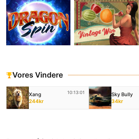
Vores Vindere
10:13:08
Viper
Xang
115kr
244kr