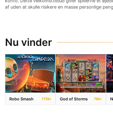
konto. Dette velkomsttilbud giver spillerne et øje
af uden at skulle risikere en masse personlige p
Nu vinder
Hot Nudge
306kr
Magic love
241kr
N