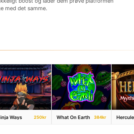
blikkeligt boost og lader dem prøve platformen
enge med det samme.
inja Ways
What On Earth
Hercul
250kr
384kr