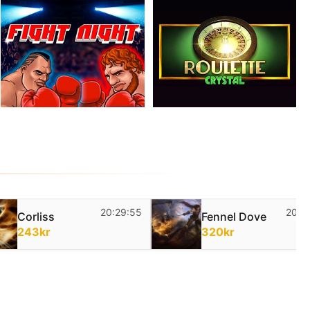
20:30:09
20:2
Well-fed molecule
Corliss
397kr
243kr