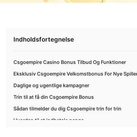
Indholdsfortegnelse
Csgoempire Casino Bonus Tilbud Og Funktioner
Eksklusiv Csgoempire Velkomstbonus For Nye Spille
Daglige og ugentlige kampagner
Trin til at få din Csgoempire Bonus
Sådan tilmelder du dig Csgoempire trin for trin
Hvordan til at indbetale penge
Hurtige Og Sikre Tilbagetrækningsmuligheder