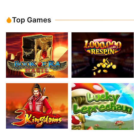
Bonus indsatskrav og grænser
Mobiladgang Til Csgoempire Casino Bonusser
Top Games
Bonus På Csgoempire Casino