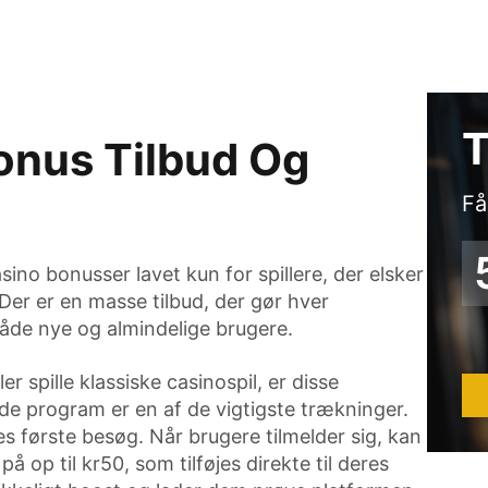
T
onus Tilbud Og
Få
ino bonusser lavet kun for spillere, der elsker
Der er en masse tilbud, der gør hver
både nye og almindelige brugere.
er spille klassiske casinospil, er disse
de program er en af de vigtigste trækninger.
res første besøg. Når brugere tilmelder sig, kan
 op til kr50, som tilføjes direkte til deres