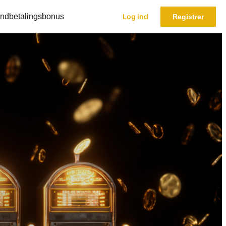
indbetalingsbonus
Log ind
Registrer