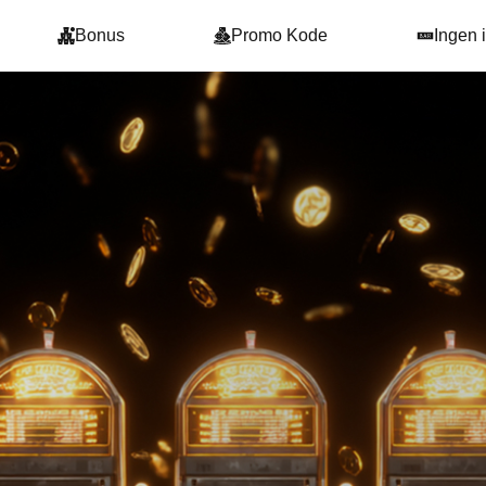
Bonus
Promo Kode
Ingen 