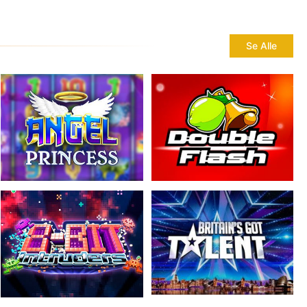
Se Alle