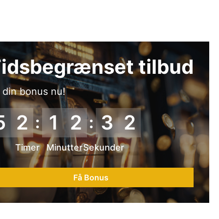
idsbegrænset tilbud
 din bonus nu!
5
2
1
2
2
9
:
:
Timer
Minutter
Sekunder
Få Bonus